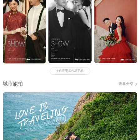
+
查看更多作品风格
城市旅拍
查看全部