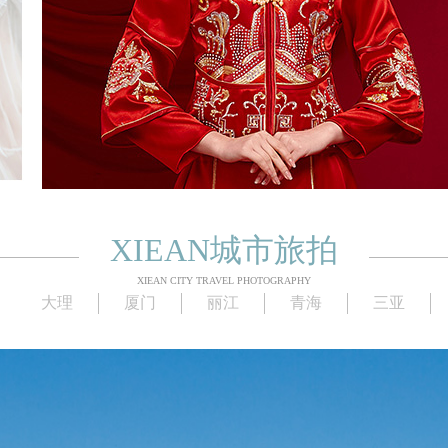
XIEAN城市旅拍
XIEAN CITY TRAVEL PHOTOGRAPHY
大理
厦门
丽江
青海
三亚