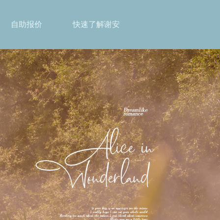
自助报价
快速了解谢安