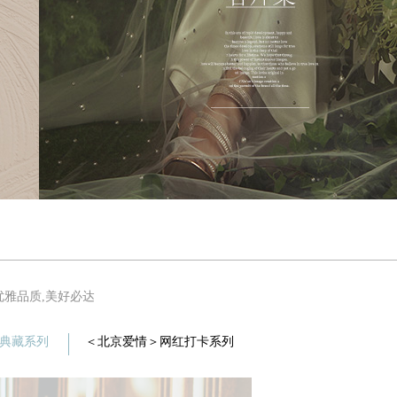
照优雅品质,美好必达
古董典藏系列
＜北京爱情＞网红打卡系列