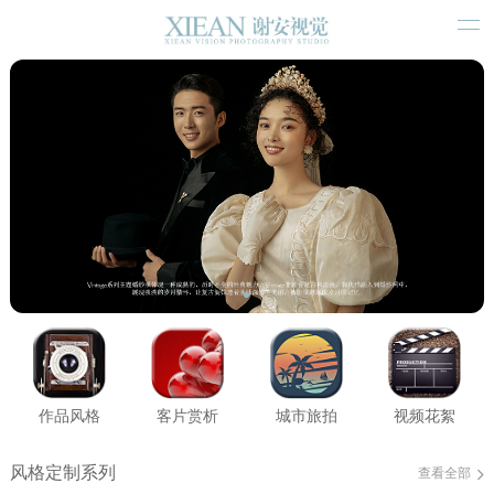
作品风格
客片赏析
城市旅拍
视频花絮
风格定制系列
查看全部