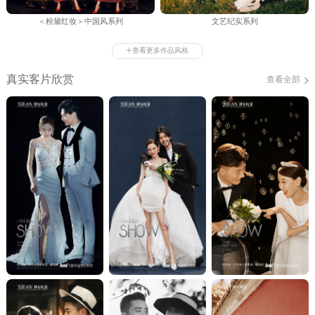
＜粉黛红妆＞中国风系列
文艺纪实系列
+
查看更多作品风格
真实客片欣赏
查看全部