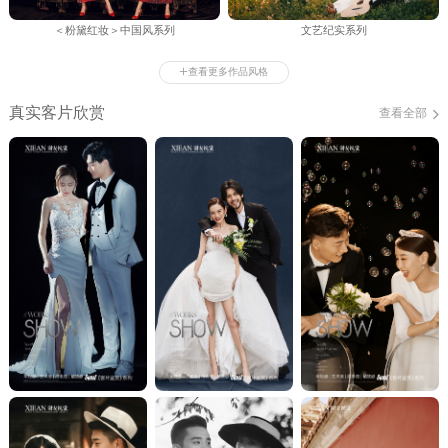
＜粉黛红妆＞中国风系列
文艺纪实系列
+
查看更多作品风格
真实客片欣赏
查看全部