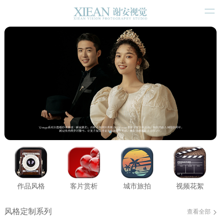
作品风格
客片赏析
城市旅拍
视频花絮
风格定制系列
查看全部