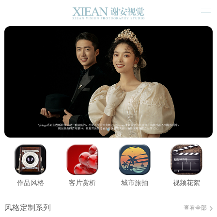
作品风格
客片赏析
城市旅拍
视频花絮
风格定制系列
查看全部