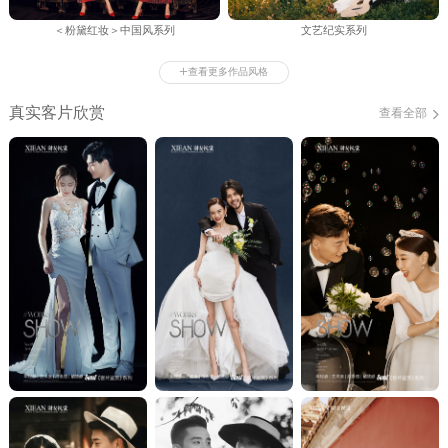
＜粉黛红妆＞中国风系列
文艺纪实系列
+
查看更多作品风格
真实客片欣赏
查看全部