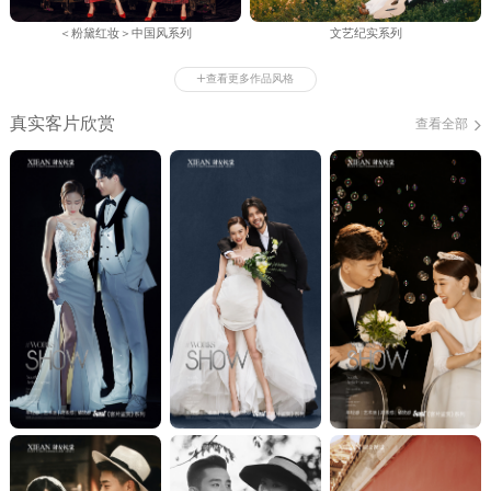
＜粉黛红妆＞中国风系列
文艺纪实系列
+
查看更多作品风格
真实客片欣赏
查看全部