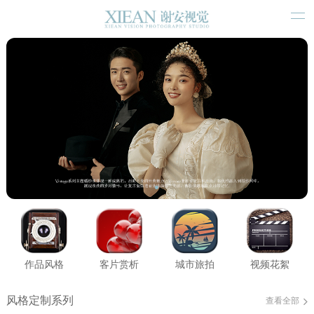
作品风格
客片赏析
城市旅拍
视频花絮
风格定制系列
查看全部