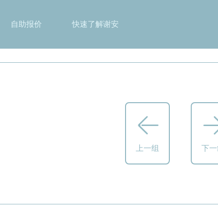
自助报价
快速了解谢安
上一组
下一