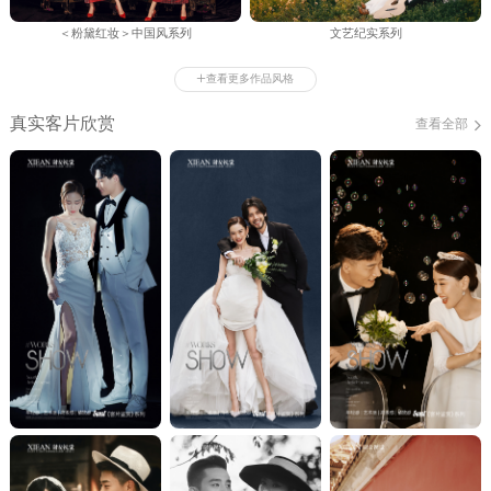
＜粉黛红妆＞中国风系列
文艺纪实系列
+
查看更多作品风格
真实客片欣赏
查看全部