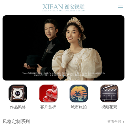
作品风格
客片赏析
城市旅拍
视频花絮
风格定制系列
查看全部